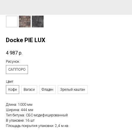
Docke PIE LUX
4 987
р.
Рисунок
САППОРО
Цвет
Кофе
Вагаси
Фладен
Зрелый каштан
Длина: 1000 мм
Ширина: 444 мм
Тип битума: СБС-модифицированный
В упаковке: 16 шт
Площадь покрытия упаковки: 2,4 м.кв.