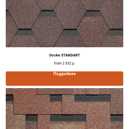
Docke STANDART
from
2 532
р.
Подробнее