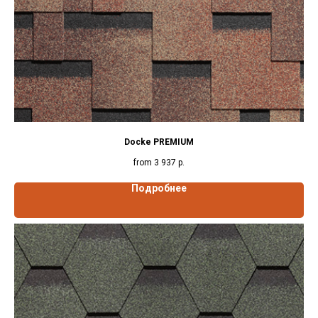
Docke PREMIUM
from
3 937
р.
Подробнее