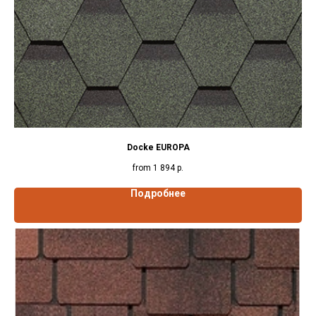
Docke EUROPA
from
1 894
р.
Подробнее