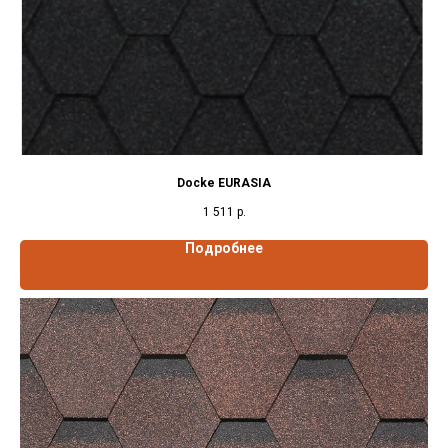
Docke EURASIA
1 511
р.
Подробнее