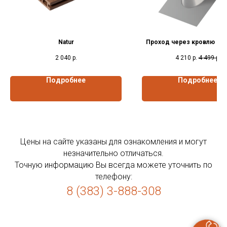
Natur
Проход через кровлю с 
2 040
р.
4 210
р.
4 499
р.
Подробнее
Подробнее
Цены на сайте указаны для ознакомления и могут
незначительно отличаться.
Точную информацию Вы всегда можете уточнить по
телефону:
8 (383) 3-888-308