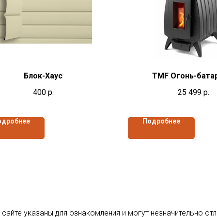
Блок-Хаус
TMF Огонь-бата
400
р.
25 499
р.
одробнее
Подробнее
 сайте указаны для ознакомления и могут незначительно отл