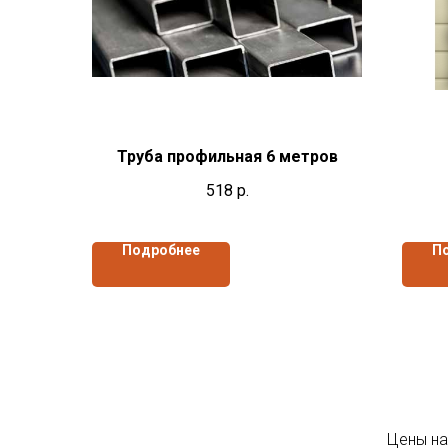
Труба профильная 6 метров
518
р.
Подробнее
П
Цены на