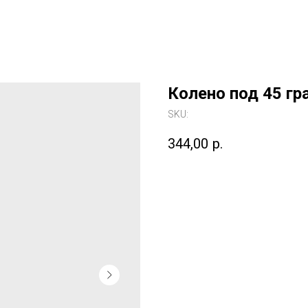
Колено под 45 гр
SKU:
344,00
р.