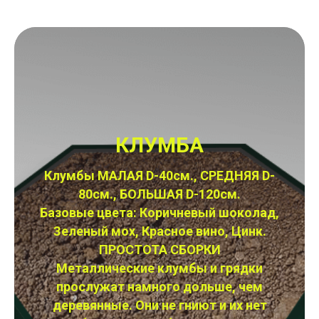
КЛУМБА
Клумбы МАЛАЯ D-40см., СРЕДНЯЯ D-
80см., БОЛЬШАЯ D-120см.
Базовые цвета: Коричневый шоколад,
Зеленый мох, Красное вино, Цинк.
ПРОСТОТА СБОРКИ
Металлические клумбы и грядки
прослужат намного дольше, чем
деревянные. Они не гниют и их нет