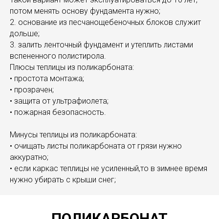
потом менять основу фундамента нужно;
2. основание из песчанощебеночных блоков служит
дольше;
3. залить ленточный фундамент и утеплить листами
вспененного полистирола.
Плюсы теплицы из поликарбоната:
• простота монтажа;
• прозрачен;
• защита от ультрафиолета;
• пожарная безопасность.
Минусы теплицы из поликарбоната:
• очищать листы поликарбоната от грязи нужно
аккуратно;
• если каркас теплицы не усиленный,то в зимнее время
нужно убирать с крыши снег;
ПОЛИКАРБОНАТ