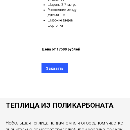
Ширина 2,7 метра
Расстояние между
дугами 1 м
Широкие двери/
форточка
Цена от 17500 рублей
Заказать
ТЕПЛИЦА ИЗ ПОЛИКАРБОНАТА
Небольшая теплица на дачном или огородном участке
значительно помогает трудолюбивой хозяйке, так как