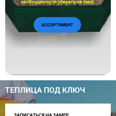
необходимости убирать на зиму.
АССОРТИМЕНТ
ТЕПЛИЦА ПОД КЛЮЧ
ЗАПИСАТЬСЯ НА ЗАМЕР