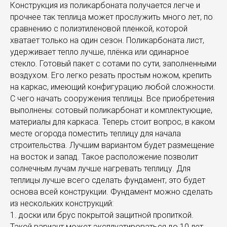
Конструкция из поликарбоната получается легче и
прочнее так теплица может прослужить много лет, по
сравнению с полиэтиленовой пленкой, которой
хватает только на один сезон. Поликарбоната лист,
удерживает тепло лучше, плёнка или одинарное
стекло. Готовый пакет с сотами по сути, заполненными
воздухом. Его легко резать простым ножом, крепить
на каркас, имеющий конфигурацию любой сложности.
С чего начать сооружения теплицы. Все приобретения
выполнены: сотовый поликарбонат и комплектующие,
материалы для каркаса. Теперь стоит вопрос, в каком
месте огорода поместить теплицу для начала
строительства. Лучшим вариантом будет размещение
на восток и запад. Такое расположение позволит
солнечным лучам лучше нагревать теплицу. Для
теплицы лучше всего сделать фундамент, это будет
основа всей конструкции. Фундамент можно сделать
из нескольких конструкций:
1. доски или брус покрытой защитной пропиткой.
Такой вариант может эксплуатироваться до 10 лет,