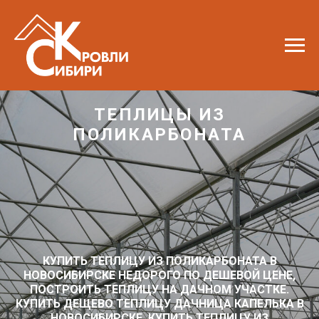
ТЕПЛИЦЫ ИЗ
ПОЛИКАРБОНАТА
КУПИТЬ ТЕПЛИЦУ ИЗ ПОЛИКАРБОНАТА В
НОВОСИБИРСКЕ НЕДОРОГО ПО ДЕШЕВОЙ ЦЕНЕ,
ПОСТРОИТЬ ТЕПЛИЦУ НА ДАЧНОМ УЧАСТКЕ.
КУПИТЬ ДЕЩЕВО ТЕПЛИЦУ ДАЧНИЦА КАПЕЛЬКА В
НОВОСИБИРСКЕ, КУПИТЬ ТЕПЛИЦУ ИЗ