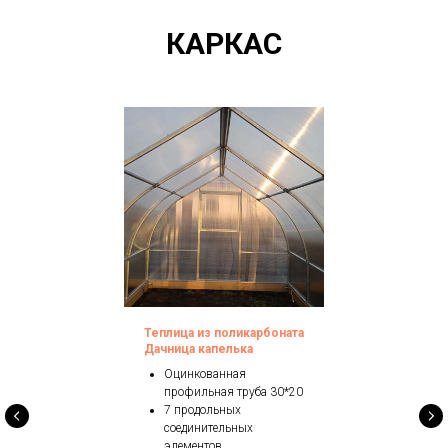
КАРКАС
Теплица из поликарбоната
Дачница капелька
Оцинкованная
профильная труба 30*20
7 продольных
соединительных
элементов