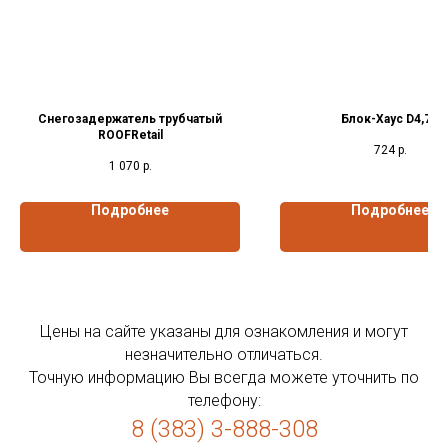
Снегозадержатель трубчатый
Блок-Хаус D4,7T
ROOFRetail
724
р.
1 070
р.
Подробнее
Подробнее
Цены на сайте указаны для ознакомления и могут
незначительно отличаться.
Точную информацию Вы всегда можете уточнить по
телефону:
8 (383) 3-888-308