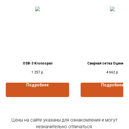
OSB-3 Kronospan
Сварная сетка Оцинков
1 257
р.
4 662
р.
Подробнее
Подробнее
Цены на сайте указаны для ознакомления и могут
незначительно отличаться.