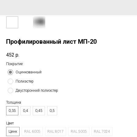
Профилированный лист МП-20
452
р.
Покрытие
Оцинкованный
Полиэстер
Двусторонний полиэстер
Толщина
0,35
0,4
0,45
0,5
Цвет
Цинк
RAL 6005
RAL 8017
RAL 5005
RAL 7024