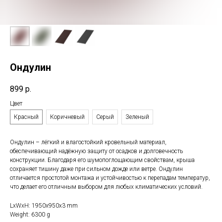
Ондулин
899
р.
Цвет
Красный
Коричневый
Серый
Зеленый
Ондулин – лёгкий и влагостойкий кровельный материал,
обеспечивающий надёжную защиту от осадков и долговечность
конструкции. Благодаря его шумопоглощающим свойствам, крыша
сохраняет тишину даже при сильном дожде или ветре. Ондулин
отличается простотой монтажа и устойчивостью к перепадам температур,
что делает его отличным выбором для любых климатических условий.
LxWxH: 1950x950x3 mm
Weight: 6300 g