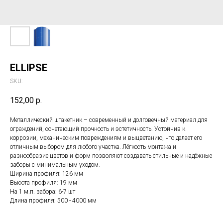
ELLIPSE
SKU:
152,00
р.
Металлический штакетник – современный и долговечный материал для
ограждений, сочетающий прочность и эстетичность. Устойчив к
коррозии, механическим повреждениям и выцветанию, что делает его
отличным выбором для любого участка. Лёгкость монтажа и
разнообразие цветов и форм позволяют создавать стильные и надёжные
заборы с минимальным уходом.
Ширина профиля: 126 мм
Высота профиля: 19 мм
На 1 м.п. забора: 6-7 шт
Длина профиля: 500 - 4000 мм