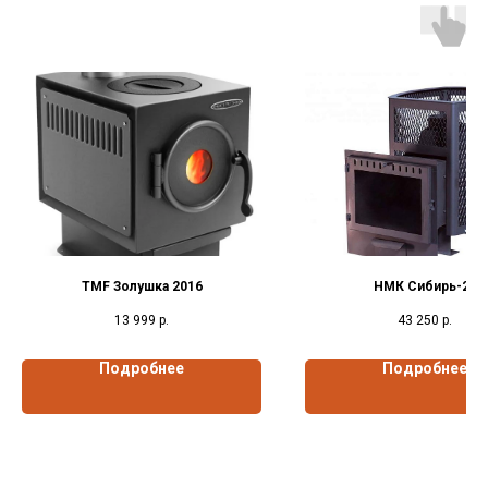
TMF Золушка 2016
НМК Сибирь-20
13 999
р.
43 250
р.
Подробнее
Подробнее