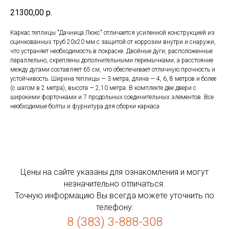
21300,00
р.
Каркас теплицы "Дачница Люкс" отличается усиленной конструкцией из
оцинкованных труб 20х20 мм с защитой от коррозии внутри и снаружи,
что устраняет необходимость в покраске. Двойные дуги, расположенные
параллельно, скреплены дополнительными перемычками, а расстояние
между дугами составляет 65 см, что обеспечивает отличную прочность и
устойчивость. Ширина теплицы — 3 метра, длина — 4, 6, 8 метров и более
(с шагом в 2 метра), высота — 2,10 метра. В комплекте две двери с
широкими форточками и 7 продольных соединительных элементов. Все
необходимые болты и фурнитура для сборки каркаса
Цены на сайте указаны для ознакомления и могут
незначительно отличаться.
Точную информацию Вы всегда можете уточнить по
телефону:
8 (383) 3-888-308