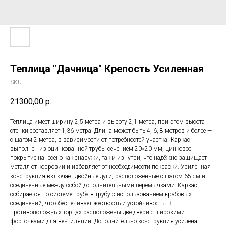
Теплица "Дачница" Крепость Усиленная
SKU:
21300,00
р.
Теплица имеет ширину 2,5 метра и высоту 2,1 метра, при этом высота
стенки составляет 1,36 метра. Длина может быть 4, 6, 8 метров и более —
с шагом 2 метра, в зависимости от потребностей участка. Каркас
выполнен из оцинкованной трубы сечением 20×20 мм, цинковое
покрытие нанесено как снаружи, так и изнутри, что надёжно защищает
металл от коррозии и избавляет от необходимости покраски. Усиленная
конструкция включает двойные дуги, расположенные с шагом 65 см и
соединённые между собой дополнительными перемычками. Каркас
собирается по системе труба в трубу с использованием крабовых
соединений, что обеспечивает жёсткость и устойчивость. В
противоположных торцах расположены две двери с широкими
форточками для вентиляции. Дополнительно конструкция усилена