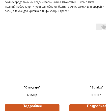
семью продольными соединительными элементами. В комплекте —
полный набор фурнитуры для сборки: болты, ручки, замки для дверей и
окон, а также два крючка для фиксации дверей.
"Стандарт"
"Sotalux"
6 250
р.
3 300
р.
Подробнее
Подробнее