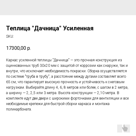
Теплица "Дачница" Усиленная
SKU:
17300,00
р.
Каркас усиленной теплицы "Дачница" — это прочная конструкция из
оцинкованных труб 30х20 мм с защитой от коррозии как снаружи, так и
внутри, что исключает необходимость покраски. Сборка осуществляется
по системе "труба в трубу", а расстояние между дугами составляет всего
65 см, что гарантирует высокую прочность и устойчивость к снеговым
нагрузкам. Выбирайте длину 4, 6, 8 метров или более, с шагом в 2 метра,
а ширину — 2, 2,5 или 3 метра. Высота конструкции — 2,10 метра. В
комплекте идут две двери с широкими форточками для вентиляции и все
необходимые крепежи для быстрой сборки каркаса и монтажа
поликарбоната.