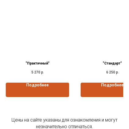
"Практичный"
"Стандарт"
5 270
р.
6 250
р.
Подробнее
Подробнее
Цены на сайте указаны для ознакомления и могут
незначительно отличаться.