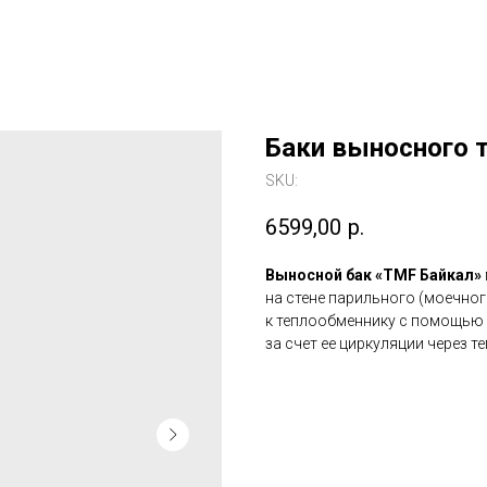
Баки выносного 
SKU:
6599,00
р.
Выносной бак «TMF Байкал»
на стене парильного (моечног
к теплообменнику с помощью 
за счет ее циркуляции через т