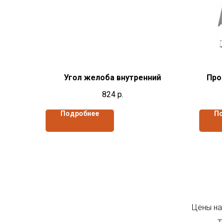
Угол желоба внутренний
Про
824
р.
Подробнее
П
Цены на