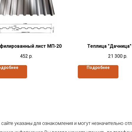
филированный лист МП-20
Теплица "Дачница
452
р.
21 300
р.
одробнее
Подробнее
 сайте указаны для ознакомления и могут незначительно отл